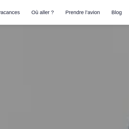
vacances
Où aller ?
Prendre l’avion
Blog