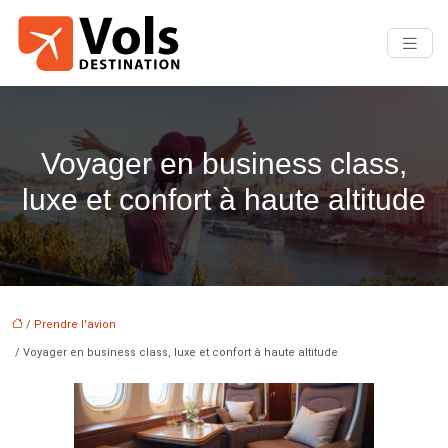
Voyager en business class,
luxe et confort à haute altitude
/
Prendre l'avion
/ Voyager en business class, luxe et confort à haute altitude