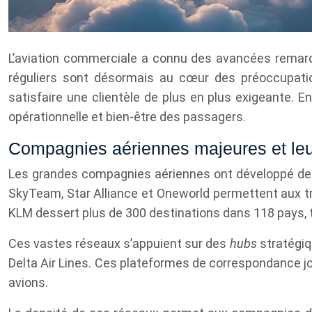
L’aviation commerciale a connu des avancées remarqua
réguliers sont désormais au cœur des préoccupatio
satisfaire une clientèle de plus en plus exigeante. En
opérationnelle et bien-être des passagers.
Compagnies aériennes majeures et leur
Les grandes compagnies aériennes ont développé des
SkyTeam, Star Alliance et Oneworld permettent aux t
KLM dessert plus de 300 destinations dans 118 pays, t
Ces vastes réseaux s’appuient sur des
hubs
stratégiq
Delta Air Lines. Ces plateformes de correspondance jo
avions.