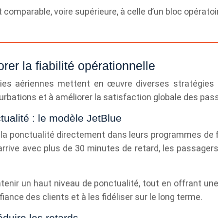
t comparable, voire supérieure, à celle d’un bloc opératoi
r la fiabilité opérationnelle
s aériennes mettent en œuvre diverses stratégies orga
urbations et à améliorer la satisfaction globale des pas
ualité : le modèle JetBlue
la ponctualité directement dans leurs programmes de fidé
rrive avec plus de 30 minutes de retard, les passager
ntenir un haut niveau de ponctualité, tout en offran
fiance des clients et à les fidéliser sur le long terme.
duire les retards