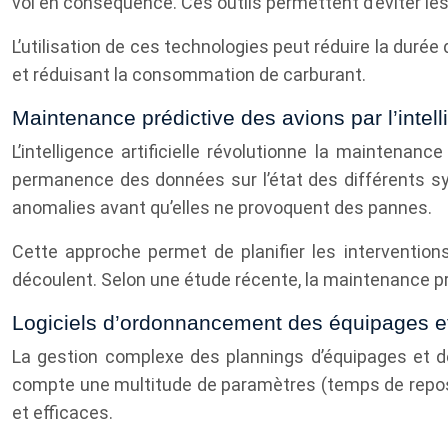
vol en conséquence. Ces outils permettent d’éviter les
L’utilisation de ces technologies peut réduire la durée
et réduisant la consommation de carburant.
Maintenance prédictive des avions par l’intelli
L’intelligence artificielle révolutionne la maintena
permanence des données sur l’état des différents s
anomalies avant qu’elles ne provoquent des pannes.
Cette approche permet de planifier les intervention
découlent. Selon une étude récente, la maintenance pr
Logiciels d’ordonnancement des équipages et
La gestion complexe des plannings d’équipages et de
compte une multitude de paramètres (temps de repos r
et efficaces.