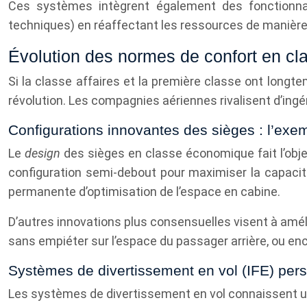
Ces systèmes intègrent également des fonctionnal
techniques) en réaffectant les ressources de manière 
Évolution des normes de confort en c
Si la classe affaires et la première classe ont longt
révolution. Les compagnies aériennes rivalisent d’ingé
Configurations innovantes des sièges : l’exemp
Le
design
des sièges en classe économique fait l’obj
configuration semi-debout pour maximiser la capacité 
permanente d’optimisation de l’espace en cabine.
D’autres innovations plus consensuelles visent à amélior
sans empiéter sur l’espace du passager arrière, ou enc
Systèmes de divertissement en vol (IFE) per
Les systèmes de divertissement en vol connaissent u