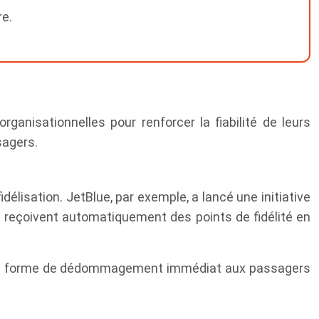
re.
nisationnelles pour renforcer la fiabilité de leurs
sagers.
lisation. JetBlue, par exemple, a lancé une initiative
s reçoivent automatiquement des points de fidélité en
t une forme de dédommagement immédiat aux passagers