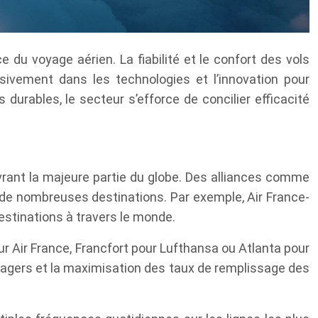
du voyage aérien. La fiabilité et le confort des vols
ivement dans les technologies et l’innovation pour
 durables, le secteur s’efforce de concilier efficacité
ant la majeure partie du globe. Des alliances comme
de nombreuses destinations. Par exemple, Air France-
estinations à travers le monde.
 Air France, Francfort pour Lufthansa ou Atlanta pour
ssagers et la maximisation des taux de remplissage des