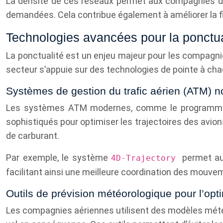
La densité de ces réseaux permet aux compagnies d’of
demandées. Cela contribue également à améliorer la fi
Technologies avancées pour la ponctua
La ponctualité est un enjeu majeur pour les compagnies 
secteur s’appuie sur des technologies de pointe à ch
Systèmes de gestion du trafic aérien (ATM) n
Les systèmes ATM modernes, comme le programme SE
sophistiqués pour optimiser les trajectoires des avio
de carburant.
Par exemple, le système
permet au
4D-Trajectory
facilitant ainsi une meilleure coordination des mouve
Outils de prévision météorologique pour l’opti
Les compagnies aériennes utilisent des modèles météo