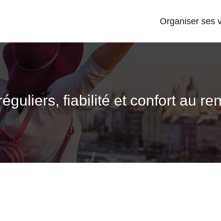
Organiser ses 
réguliers, fiabilité et confort au r