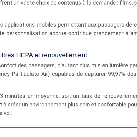
ffrent un vaste choix de contenus à la demande : films, s
s applications mobiles permettant aux passagers de c
tte personnalisation accrue contribue grandement à améli
 filtres HEPA et renouvellement
u confort des passagers, d’autant plus mis en lumière pa
ency Particulate Air) capables de capturer 99,97% des 
 à 3 minutes en moyenne, soit un taux de renouvellemen
 à créer un environnement plus sain et confortable pour
e vol.