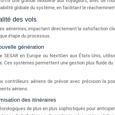
frir une grande flexibilité aux voyageurs, avec de mult
abilité globale du système, en facilitant le réachemin
lité des vols
aériennes, impactant directement la satisfaction client 
aque étape du processus.
ouvelle génération
SAR en Europe ou NextGen aux États-Unis, utilisent 
ns. Ces systèmes permettent une gestion plus fluide du t
x contrôleurs aériens de prévoir avec précision la pos
ments aériens.
misation des itinéraires
rologiques de plus en plus sophistiqués pour anticiper 