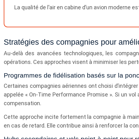
La qualité de l’air en cabine d’un avion moderne es
Stratégies des compagnies pour améliore
Au-delà des avancées technologiques, les compagnie
opérations. Ces approches visent à minimiser les pert
Programmes de fidélisation basés sur la ponct
Certaines compagnies aériennes ont choisi d’intégrer 
appelée « On-Time Performance Promise ». Si un vol a
compensation.
Cette approche incite fortement la compagnie à mai
en cas de retard. Elle contribue ainsi à renforcer la con
Hubs secondaires et vols point-à-point pour ré