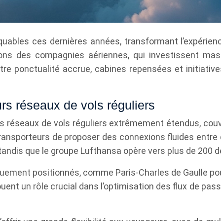
bles ces dernières années, transformant l’expérience 
ns des compagnies aériennes, qui investissent mass
tre ponctualité accrue, cabines repensées et initiatives
s réseaux de vols réguliers
 réseaux de vols réguliers extrêmement étendus, couvr
ransporteurs de proposer des connexions fluides entre 
andis que le groupe Lufthansa opère vers plus de 200 d
uement positionnés, comme Paris-Charles de Gaulle pour
uent un rôle crucial dans l’optimisation des flux de pa