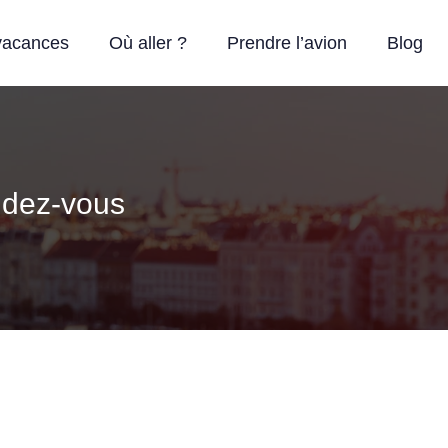
vacances
Où aller ?
Prendre l’avion
Blog
endez-vous