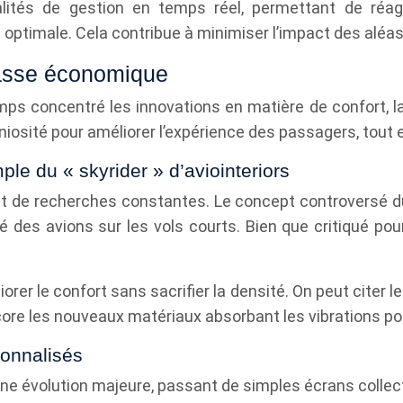
ités de gestion en temps réel, permettant de réag
optimale. Cela contribue à minimiser l’impact des aléas 
lasse économique
emps concentré les innovations en matière de confort, 
niosité pour améliorer l’expérience des passagers, tout 
le du « skyrider » d’aviointeriors
et de recherches constantes. Le concept controversé du
des avions sur les vols courts. Bien que critiqué pour 
er le confort sans sacrifier la densité. On peut citer le
ore les nouveaux matériaux absorbant les vibrations pour
sonnalisés
ne évolution majeure, passant de simples écrans collec