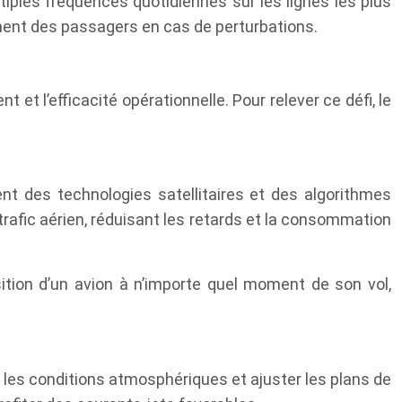
iples fréquences quotidiennes sur les lignes les plus
ement des passagers en cas de perturbations.
et l’efficacité opérationnelle. Pour relever ce défi, le
des technologies satellitaires et des algorithmes
rafic aérien, réduisant les retards et la consommation
ition d’un avion à n’importe quel moment de son vol,
les conditions atmosphériques et ajuster les plans de