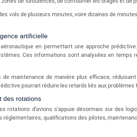
 zones de turbulences, de contourner les orages et de pr
 des vols de plusieurs minutes, voire dizaines de minutes 
gence artificielle
nce aéronautique en permettant une approche prédictive
ystèmes. Ces informations sont analysées en temps rée
s de maintenance de manière plus efficace, réduisant
édictive pourrait réduire les retards liés aux problèmes
 des rotations
s rotations d’avions s’appuie désormais sur des logici
églementaires, qualifications des pilotes, maintenanc