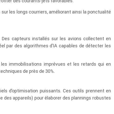
ofiter des courants-jets favorables.
sur les longs courriers, améliorant ainsi la ponctualité
. Des capteurs installés sur les avions collectent en
l par des algorithmes d’IA capables de détecter les
 les immobilisations imprévues et les retards qui en
 techniques de près de 30%.
els d’optimisation puissants. Ces outils prennent en
e des appareils) pour élaborer des plannings robustes